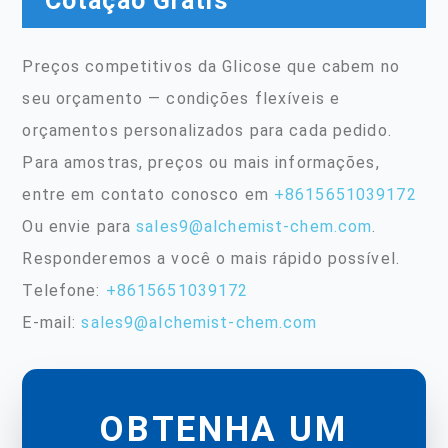
Cotação Grátis
Preços competitivos da Glicose que cabem no
seu orçamento — condições flexíveis e
orçamentos personalizados para cada pedido.
Para amostras, preços ou mais informações,
entre em contato conosco em
+8615651039172
Ou envie para
sales9@alchemist-chem.com
.
Responderemos a você o mais rápido possível.
Telefone:
+8615651039172
E-mail:
sales9@alchemist-chem.com
OBTENHA UM