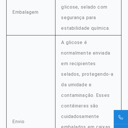
glicose, selado com
Embalagem
segurança para
estabilidade química.
A glicose é
normalmente enviada
em recipientes
selados, protegendo-a
da umidade e
contaminação. Esses
contêineres são
cuidadosamente
Envio
embalados em caixas