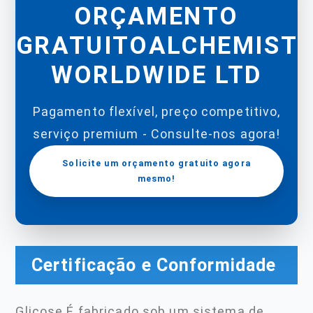
ORÇAMENTO
GRATUITOALCHEMIST
WORLDWIDE LTD
Pagamento flexível, preço competitivo,
serviço premium - Consulte-nos agora!
Solicite um orçamento gratuito agora
mesmo!
Certificação e Conformidade
Glicose É fabricado sob um sistema de