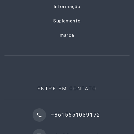
Informação
Suplemento
marca
ENTRE EM CONTATO
+8615651039172