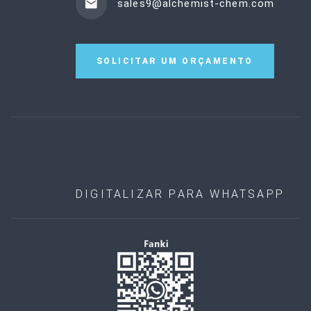
sales9@alchemist-chem.com
SOLICITAR UM ORÇAMENTO
DIGITALIZAR PARA WHATSAPP