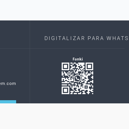
DIGITALIZAR PARA WHAT
hem.com
NTO