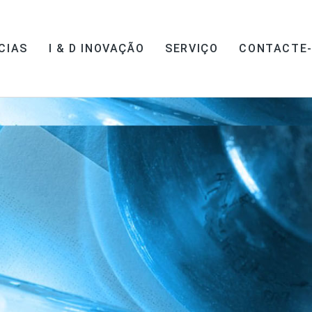
CIAS
I & D INOVAÇÃO
SERVIÇO
CONTACTE