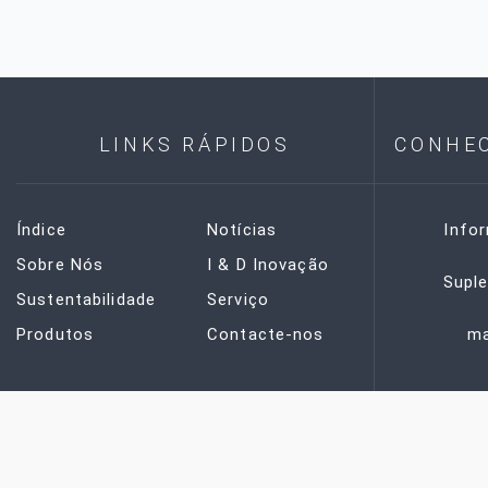
LINKS RÁPIDOS
CONHE
Índice
Notícias
Info
Sobre Nós
I & D Inovação
Supl
Sustentabilidade
Serviço
Produtos
Contacte-nos
ma