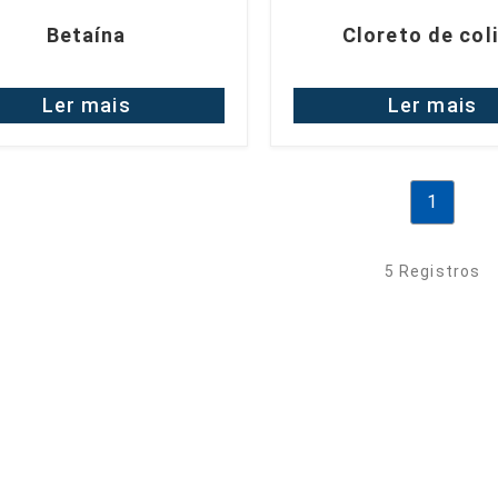
Betaína
Cloreto de col
Ler mais
Ler mais
1
5 Registros