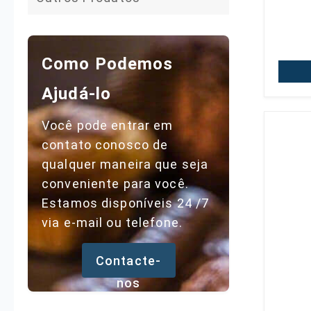
Betaína
Como Podemos
Ajudá-lo
Você pode entrar em
contato conosco de
qualquer maneira que seja
conveniente para você.
Estamos disponíveis 24 /7
via e-mail ou telefone.
Contacte-
nos