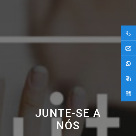
JUNTE-SE A
NÓS