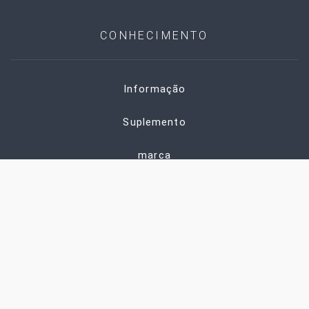
CONHECIMENTO
Informação
Suplemento
marca
ENTRE EM CONTATO