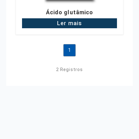
Ácido glutâmico
Ler mais
1
2 Registros