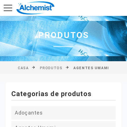
PRODUTOS
CASA
PRODUTOS
AGENTES UMAMI
Categorias de produtos
Adoçantes
Glicose