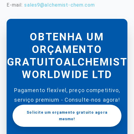
E-mail:
sales9@alchemist-chem.com
OBTENHA UM
ORÇAMENTO
GRATUITOALCHEMIST
WORLDWIDE LTD
Pagamento flexível, preço competitivo,
serviço premium - Consulte-nos agora!
Solicite um orçamento gratuito agora
mesmo!