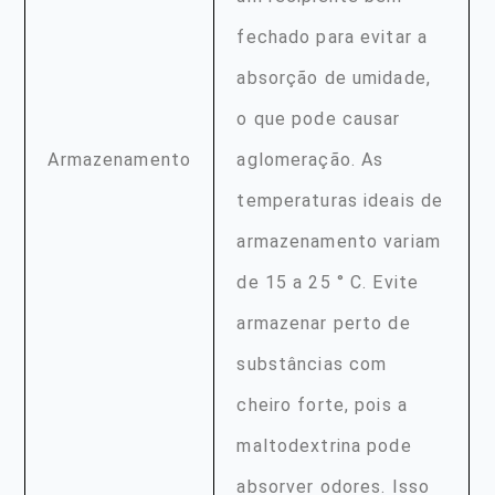
fechado para evitar a
absorção de umidade,
o que pode causar
Armazenamento
aglomeração. As
temperaturas ideais de
armazenamento variam
de 15 a 25 ° C. Evite
armazenar perto de
substâncias com
cheiro forte, pois a
maltodextrina pode
absorver odores. Isso