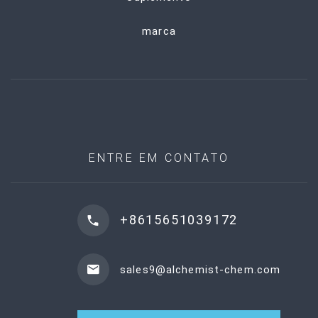
marca
ENTRE EM CONTATO
+8615651039172
sales9@alchemist-chem.com