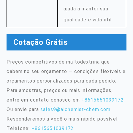
ajuda a manter sua
qualidade e vida útil.
Cotação Grátis
Preços competitivos de maltodextrina que
cabem no seu orçamento — condições flexíveis e
orçamentos personalizados para cada pedido.
Para amostras, preços ou mais informações,
entre em contato conosco em
+8615651039172
Ou envie para
sales9@alchemist-chem.com
.
Responderemos a você o mais rápido possível.
Telefone:
+8615651039172