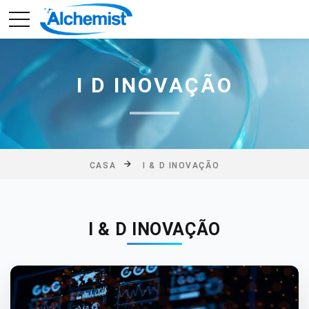
I D INOVAÇÃO
CASA
I & D INOVAÇÃO
I & D INOVAÇÃO