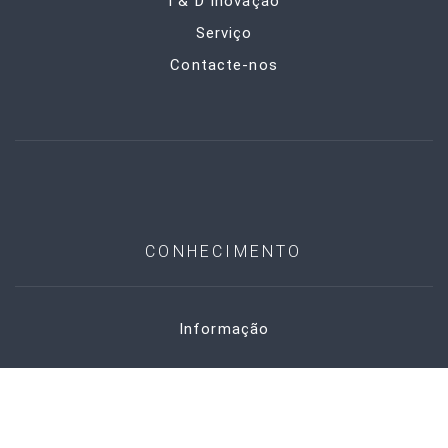
I & D Inovação
Serviço
Contacte-nos
CONHECIMENTO
Informação
Suplemento
marca