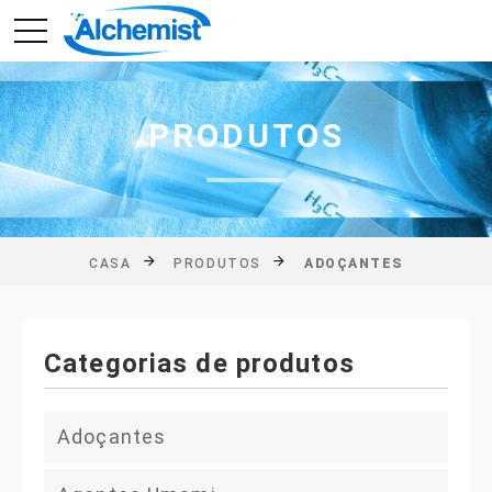
PRODUTOS
CASA
PRODUTOS
ADOÇANTES
Categorias de produtos
Adoçantes
Glicose