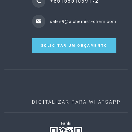
+8615651039172
sales9@alchemist-chem.com
SOLICITAR UM ORÇAMENTO
DIGITALIZAR PARA WHATSAPP