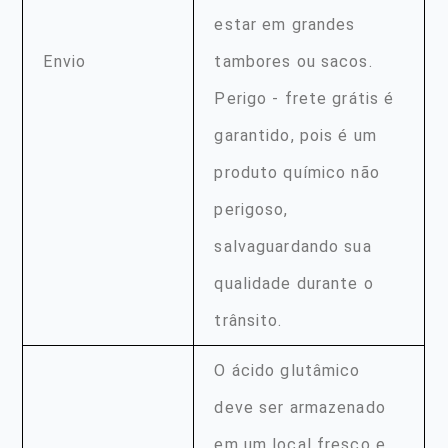
estar em grandes
Envio
tambores ou sacos.
Perigo - frete grátis é
garantido, pois é um
produto químico não
perigoso,
salvaguardando sua
qualidade durante o
trânsito.
O ácido glutâmico
deve ser armazenado
em um local fresco e