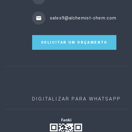
sales9@alchemist-chem.com
SOLICITAR UM ORÇAMENTO
DIGITALIZAR PARA WHATSAPP