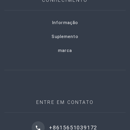
CONHECIMENTO
Informação
Suplemento
marca
ENTRE EM CONTATO
+8615651039172