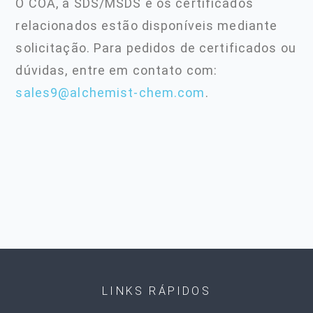
O COA, a SDS/MSDS e os certificados
relacionados estão disponíveis mediante
solicitação. Para pedidos de certificados ou
dúvidas, entre em contato com:
sales9@alchemist-chem.com
.
LINKS RÁPIDOS